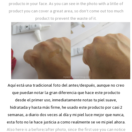
producto in your face. As you can see in the photo with a little of
product you can cover a great area, so don't come out too much
product to prevent the waste of it.
Aquí está una tradicional foto del antes/después, aunque no creo
que puedan notar la gran diferencia que hace este producto
desde el primer uso, inmediatamente notas tu piel suave,
hidratada y hasta más firme, he usado este producto por casi 2
semanas, a diario dos veces al día y mi piel luce mejor que nunca,
esta foto no le hace justicia a como realmente se ve mi piel ahora.
Also here is a before/after photo, since the first use you can notice