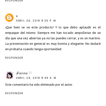
RESPONDER
x
ABRIL 26, 2018 8:35 P. M.
¡Que bien se ve este producto! Y lo que debo aplaudir es el
empaque del mismo. Siempre me han tocado ampolletas de un
día que una vez abiertas ya no las puedes cerrar, y es un martirio.
La presentación en general es muy bonita y elegante. No dudaré
en probarla cuando tenga oportunidad.
RESPONDER
ℱαrιnα ♡
ABRIL 29, 2018 8:49 A. M.
Este comentario ha sido eliminado por el autor.
RESPONDER