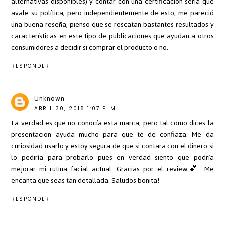
alternativas disponibles) y contar con una certificación seria que
avale su política; pero independientemente de esto, me pareció
una buena reseña, pienso que se rescatan bastantes resultados y
características en este tipo de publicaciones que ayudan a otros
consumidores a decidir si comprar el producto o no.
RESPONDER
Unknown
ABRIL 30, 2018 1:07 P. M.
La verdad es que no conocía esta marca, pero tal como dices la
presentacion ayuda mucho para que te de confiaza. Me da
curiosidad usarlo y estoy segura de que si contara con el dinero si
lo pediría para probarlo pues en verdad siento que podría
mejorar mi rutina facial actual. Gracias por el review💕. Me
encanta que seas tan detallada. Saludos bonita!
RESPONDER