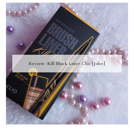
Review: Kill Black Liner Clio [Jolse]