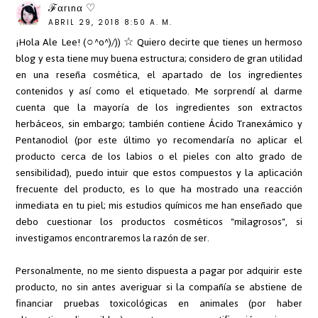
ℱαrιnα ♡
ABRIL 29, 2018 8:50 A. M.
¡Hola Ale Lee! (○^o^)/)) ☆ Quiero decirte que tienes un hermoso
blog y esta tiene muy buena estructura; considero de gran utilidad
en una reseña cosmética, el apartado de los ingredientes
contenidos y así como el etiquetado. Me sorprendí al darme
cuenta que la mayoría de los ingredientes son extractos
herbáceos, sin embargo; también contiene Ácido Tranexámico y
Pentanodiol (por este último yo recomendaría no aplicar el
producto cerca de los labios o el pieles con alto grado de
sensibilidad), puedo intuir que estos compuestos y la aplicación
frecuente del producto, es lo que ha mostrado una reacción
inmediata en tu piel; mis estudios químicos me han enseñado que
debo cuestionar los productos cosméticos "milagrosos", si
investigamos encontraremos la razón de ser.
Personalmente, no me siento dispuesta a pagar por adquirir este
producto, no sin antes averiguar si la compañía se abstiene de
financiar pruebas toxicológicas en animales (por haber