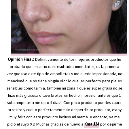
Opinión Final:
Definitivamente de los mejores productos que he
probado que en serio dan resultados inmediatos, es la primera
vez que uso este tipo de ampolletas y me quedo impresionada, no
mencioné que no tiene ningún olor lo cual es perfecto para pieles
sensibles como la mía, también mi zona T que es super grasa no se
hizo más grasosa o tuve brotes, un hecho impresionante es que 1
sola ampolleta me duró 4 días!! Con poco producto puedes cubrir
tu rostro y cuello perfectamente sin desperdiciar producto, estoy
muy feliz con este producto incluso mi mamá le encanto, ya me
pidió el suyo XD Muchas gracias de nuevo a
Kmall24
por dejarme