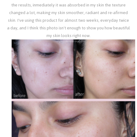
the results, inmediately it was absorbed in my skin the texture
changed a lot, making my skin smoother, radiant and re-afirmed
skin.
I've using this product for almost two weeks, everyday twice
a day, and I think this photo isn't enough to show you how beautiful
my skin looks right now.