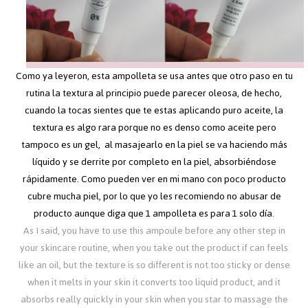
Como ya leyeron, esta ampolleta se usa antes que otro paso en tu
rutina la textura al principio puede parecer oleosa, de hecho,
cuando la tocas sientes que te estas aplicando puro aceite, la
textura es algo rara porque no es denso como aceite pero
tampoco es un gel, al masajearlo en la piel se va haciendo más
líquido y se derrite por completo en la piel, absorbiéndose
rápidamente. Como pueden ver en mi mano con poco producto
cubre mucha piel, por lo que yo les recomiendo no abusar de
producto aunque diga que 1 ampolleta es para 1 solo día.
As I said, you have to use this ampoule before any other step in
your skincare routine, when you take out the product if can feels
like an oil, but the texture is so different is not too sticky or dense
when it melts in your skin it converts too liquid product, and it
absorbs really quickly in your skin when you star to massage the