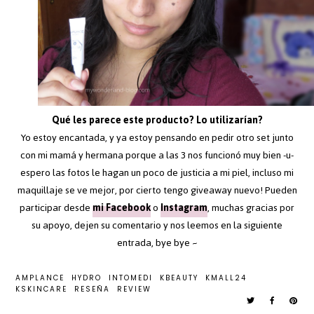
Qué les parece este producto? Lo utilizarían?
Yo estoy encantada, y ya estoy pensando en pedir otro set junto
con mi mamá y hermana porque a las 3 nos funcionó muy bien -u-
espero las fotos le hagan un poco de justicia a mi piel, incluso mi
maquillaje se ve mejor, por cierto tengo giveaway nuevo! Pueden
participar desde
mi Facebook
o
Instagram
, muchas gracias por
su apoyo, dejen su comentario y nos leemos en la siguiente
entrada, bye bye ~
AMPLANCE
HYDRO
INTOMEDI
KBEAUTY
KMALL24
KSKINCARE
RESEÑA
REVIEW