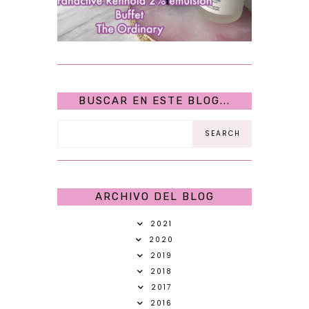
BUSCAR EN ESTE BLOG...
ARCHIVO DEL BLOG
2021
2020
2019
2018
2017
2016