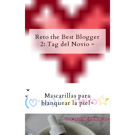
Reto the Best Blogger
2: Tag del Novio ~
Mascarillas para
blanquear la piel~