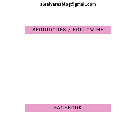
alealvarezblog@gmail.com
SEGUIDORES / FOLLOW ME
FACEBOOK