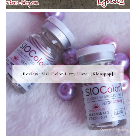
Review: SIO Color Lizzy Hazel [Klenspop]