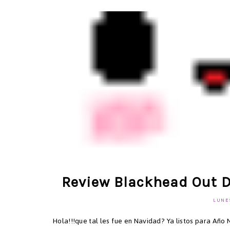
Review Blackhead Out D
LUNES
Hola!!!que tal les fue en Navidad? Ya listos para Añ