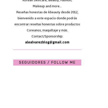
Korean Skincare, Beauty, Fashion,
Makeup and more...
Reseñas honestas de kbeauty desde 2012,
bienvenido a este espacio donde podrás
encontrar reseñas honestas sobre productos
Coreanos, maquillaje y más.
Contact/Sponsorship:
alealvarezblog@gmail.com
SEGUIDORES / FOLLOW ME