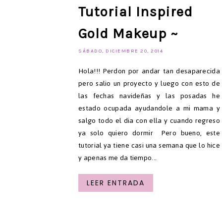
Tutorial Inspired
Gold Makeup ~
SÁBADO, DICIEMBRE 20, 2014
Hola!!! Perdon por andar tan desaparecida
pero salio un proyecto y luego con esto de
las fechas navideñas y las posadas he
estado ocupada ayudandole a mi mama y
salgo todo el dia con ella y cuando regreso
ya solo quiero dormir Pero bueno, este
tutorial ya tiene casi una semana que lo hice
y apenas me da tiempo...
LEER ENTRADA