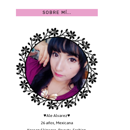
SOBRE MÍ...
♥Ale Alvarez♥
26 años, Mexicana