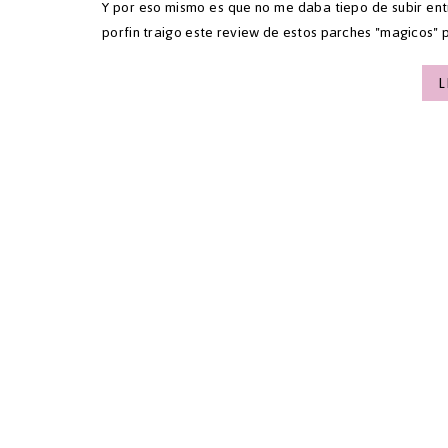
Y por eso mismo es que no me daba tiepo de subir ent
porfin traigo este review de estos parches "magicos" p