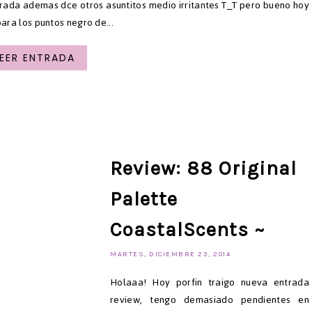
rada ademas dce otros asuntitos medio irritantes T_T pero bueno hoy
ara los puntos negro de...
LEER ENTRADA
Review: 88 Original
Palette
CoastalScents ~
MARTES, DICIEMBRE 23, 2014
Holaaa! Hoy porfin traigo nueva entrada
review, tengo demasiado pendientes en