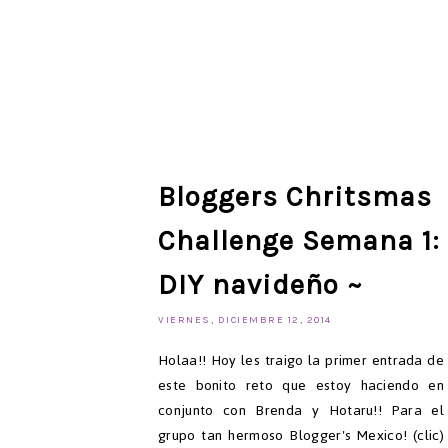
Bloggers Chritsmas
Challenge Semana 1:
DIY navideño ~
VIERNES, DICIEMBRE 12, 2014
Holaa!! Hoy les traigo la primer entrada de
este bonito reto que estoy haciendo en
conjunto con Brenda y Hotaru!! Para el
grupo tan hermoso Blogger's Mexico! (clic)