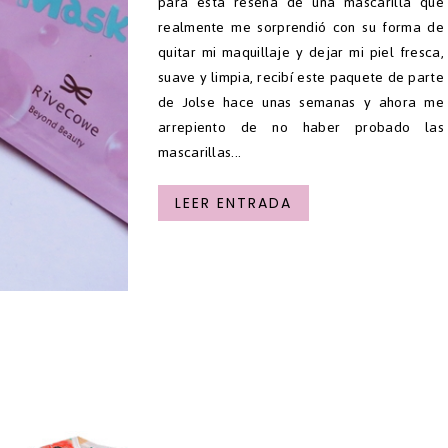
para esta reseña de una mascarilla que
realmente me sorprendió con su forma de
quitar mi maquillaje y dejar mi piel fresca,
suave y limpia, recibí este paquete de parte
de Jolse hace unas semanas y ahora me
arrepiento de no haber probado las
mascarillas...
LEER ENTRADA