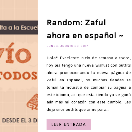
Random: Zaful
ahora en español ~
LUNES, AGOSTO 28, 2017
Hola!! Excelente inicio de semana a todos,
hoy les tengo una nueva wishlist con outfits
ahora promocionando la nueva página de
Zaful en Español, no muchas tiendas se
toman la molestia de cambiar su página a
este idioma, asi que esta tienda ya se ganó
aún más mi corazón con este cambio. Les
dejo unos outfits que arme para...
LEER ENTRADA