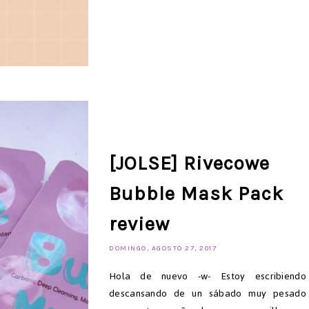
[JOLSE] Rivecowe
Bubble Mask Pack
review
DOMINGO, AGOSTO 27, 2017
Hola de nuevo -w- Estoy escribiendo
descansando de un sábado muy pesado