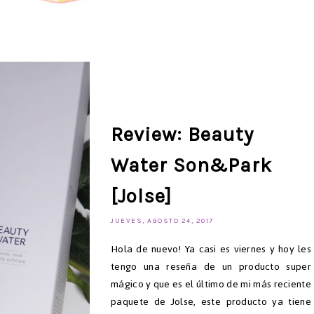
Review: Beauty
Water Son&Park
[Jolse]
JUEVES, AGOSTO 24, 2017
Hola de nuevo! Ya casi es viernes y hoy les
tengo una reseña de un producto super
mágico y que es el último de mi más reciente
paquete de Jolse, este producto ya tiene