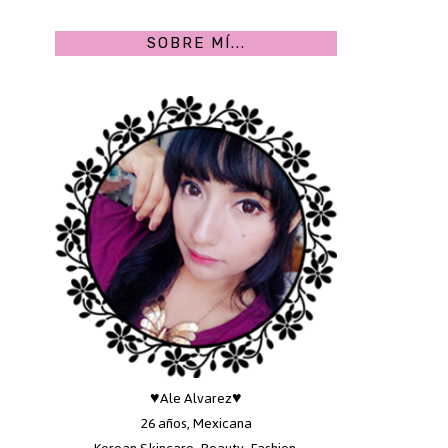
SOBRE MÍ...
♥Ale Alvarez♥
26 años, Mexicana