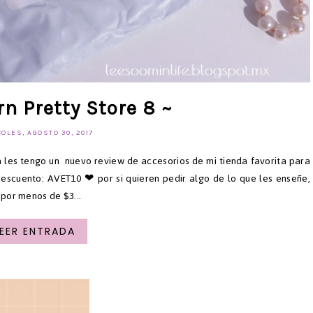
rn Pretty Store 8 ~
OLES, AGOSTO 30, 2017
ra les tengo un nuevo review de accesorios de mi tienda favorita para
descuento: AVET10 ❤ por si quieren pedir algo de lo que les enseñe,
por menos de $3...
LEER ENTRADA