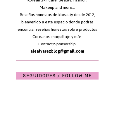
Korean Skincare, Beauty, Fashion,
Makeup and more...
Reseñas honestas de kbeauty desde 2012,
bienvenido a este espacio donde podrás
encontrar reseñas honestas sobre productos
Coreanos, maquillaje y más.
Contact/Sponsorship:
alealvarezblog@gmail.com
SEGUIDORES / FOLLOW ME