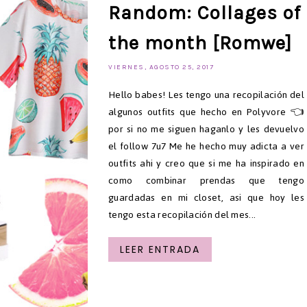
Random: Collages of
the month [Romwe]
VIERNES, AGOSTO 25, 2017
Hello babes! Les tengo una recopilación del
algunos outfits que hecho en Polyvore 👈
por si no me siguen haganlo y les devuelvo
el follow 7u7 Me he hecho muy adicta a ver
outfits ahi y creo que si me ha inspirado en
como combinar prendas que tengo
guardadas en mi closet, asi que hoy les
tengo esta recopilación del mes...
LEER ENTRADA