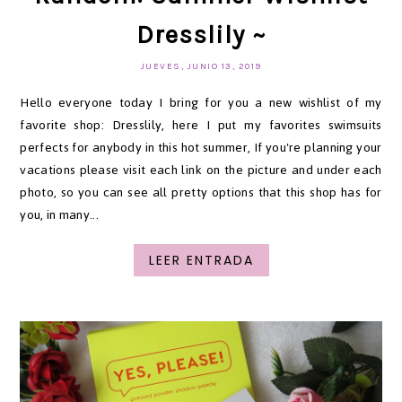
Dresslily ~
JUEVES, JUNIO 13, 2019
Hello everyone today I bring for you a new wishlist of my
favorite shop: Dresslily, here I put my favorites swimsuits
perfects for anybody in this hot summer, If you're planning your
vacations please visit each link on the picture and under each
photo, so you can see all pretty options that this shop has for
you, in many...
LEER ENTRADA