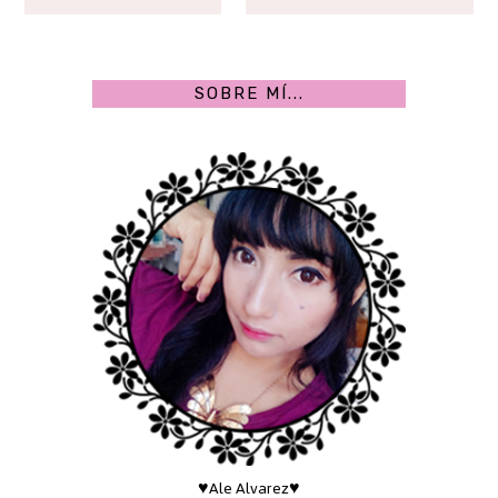
SOBRE MÍ...
♥Ale Alvarez♥