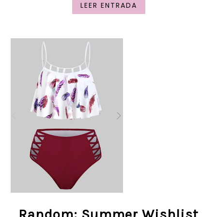
LEER ENTRADA
Random: Summer Wishlist