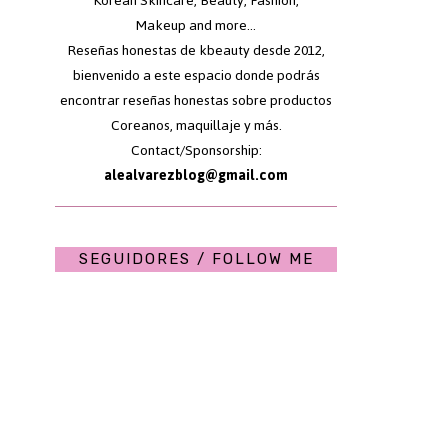
Korean Skincare, Beauty, Fashion,
Makeup and more...
Reseñas honestas de kbeauty desde 2012,
bienvenido a este espacio donde podrás
encontrar reseñas honestas sobre productos
Coreanos, maquillaje y más.
Contact/Sponsorship:
alealvarezblog@gmail.com
SEGUIDORES / FOLLOW ME