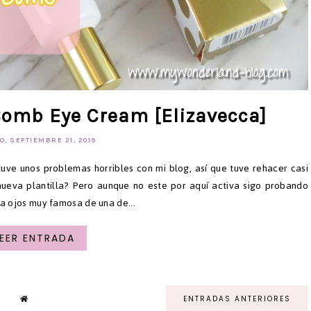
Bomb Eye Cream [Elizavecca]
, SEPTIEMBRE 21, 2019
uve unos problemas horribles con mi blog, así que tuve rehacer casi
 nueva plantilla? Pero aunque no este por aquí activa sigo probando
a ojos muy famosa de una de...
LEER ENTRADA
ENTRADAS ANTERIORES