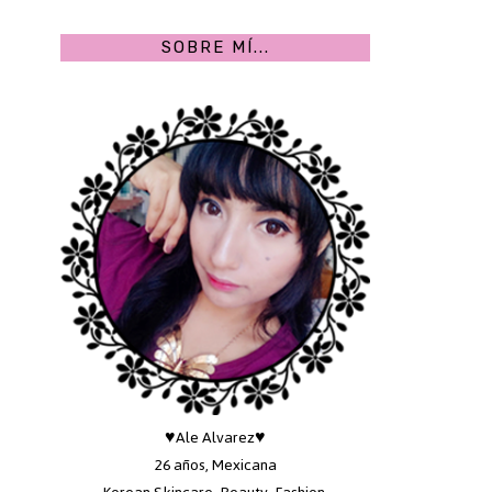
SOBRE MÍ...
♥Ale Alvarez♥
26 años, Mexicana