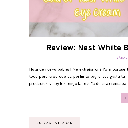
Review: Nest White 
SÁBADO
Hola de nuevo babies! Me extrañaron? Yo sí porque t
todo pero creo que ya porfin lo logré, les gusta la
productos, y hoy les tengo la reseña de una crema par
NUEVAS ENTRADAS