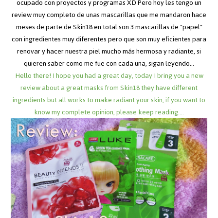
ocupado con proyectos y programas XD Pero hoy les tengo un
review muy completo de unas mascarillas que me mandaron hace
meses de parte de
Skin18
en total son 3 mascarillas de "papel"
con ingredientes muy diferentes pero que son muy eficientes para
renovar y hacer nuestra piel mucho más hermosa y radiante, si
quieren saber como me fue con cada una, sigan leyendo...
Hello there! I hope you had a great day, today I bring you a new
review about a great masks from Skin18 they have different
ingredients but all works to make radiant your skin, if you want to
know my complete opinion, please keep reading....