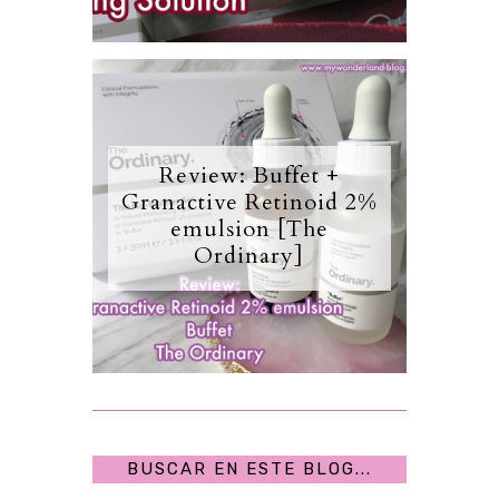
Review: Buffet +
Granactive Retinoid 2%
emulsion [The
Ordinary]
BUSCAR EN ESTE BLOG...