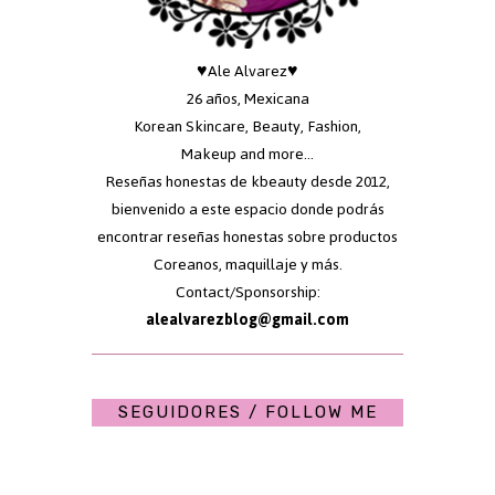
♥Ale Alvarez♥
26 años, Mexicana
Korean Skincare, Beauty, Fashion,
Makeup and more...
Reseñas honestas de kbeauty desde 2012,
bienvenido a este espacio donde podrás
encontrar reseñas honestas sobre productos
Coreanos, maquillaje y más.
Contact/Sponsorship:
alealvarezblog@gmail.com
SEGUIDORES / FOLLOW ME