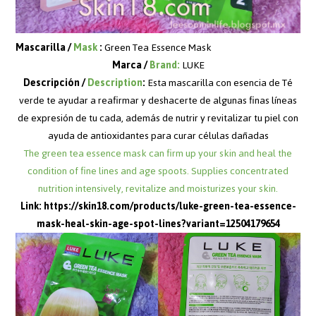
Mascarilla /
Mask
:
Green Tea Essence Mask
Marca /
Brand:
LUKE
Descripción /
Description
:
Esta mascarilla con esencia de Té
verde te ayudar a reafirmar y deshacerte de algunas finas líneas
de expresión de tu cada, además de nutrir y revitalizar tu piel con
ayuda de antioxidantes para curar células dañadas
The green tea essence mask can firm up your skin and heal the
condition of fine lines and age spoots. Supplies concentrated
nutrition intensively, revitalize and moisturizes your skin.
Link:
https://skin18.com/products/luke-green-tea-essence-
mask-heal-skin-age-spot-lines?variant=12504179654