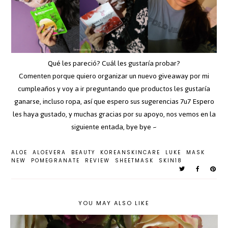
Qué les pareció? Cuál les gustaría probar?
Comenten porque quiero organizar un nuevo giveaway por mi
cumpleaños y voy a ir preguntando que productos les gustaría
ganarse, incluso ropa, así que espero sus sugerencias 7u7 Espero
les haya gustado, y muchas gracias por su apoyo, nos vemos en la
siguiente entada, bye bye ~
ALOE
ALOEVERA
BEAUTY
KOREANSKINCARE
LUKE
MASK
NEW
POMEGRANATE
REVIEW
SHEETMASK
SKIN18
YOU MAY ALSO LIKE