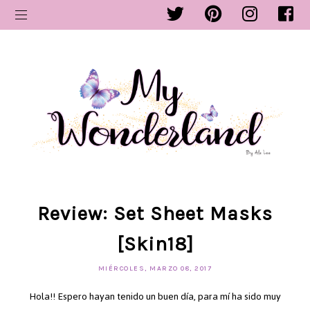
Review: Set Sheet Masks
[Skin18]
MIÉRCOLES, MARZO 08, 2017
Hola!! Espero hayan tenido un buen día, para mí ha sido muy