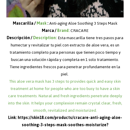
Mascarilla /
Mask
:
Anti-aging Aloe Soothing 3 Steps Mask
Marca /
Brand:
CRACARE
Descripción /
Description:
Esta mascarilla tiene tres pasos para
humectar y revitalizar tu piel con extracto de aloe vera, es un
tratamiento completo para personas que tienen poco tiempo y
buscan una solución rápida y completa en 1 solo tratamiento.
Tiene ingredientes frescos para penetrar profundamente en la
piel.
This aloe vera mask has 3 steps to provides quick and easy skin
treatment at home for people who are too busy to have a skin
care treatments. Natural and fresh ingredients penetrate deeply
into the skin. It helps your complexion remain crystal clear, fresh,
smooth, revitalized and moisturized.
Link:
https://skin18.com/products/cracare-anti-aging-aloe-
soothing-3-steps-mask-soothes-moisturize?