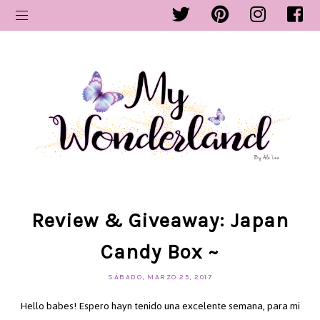
Review & Giveaway: Japan
Candy Box ~
SÁBADO, MARZO 25, 2017
Hello babes! Espero hayn tenido una excelente semana, para mi