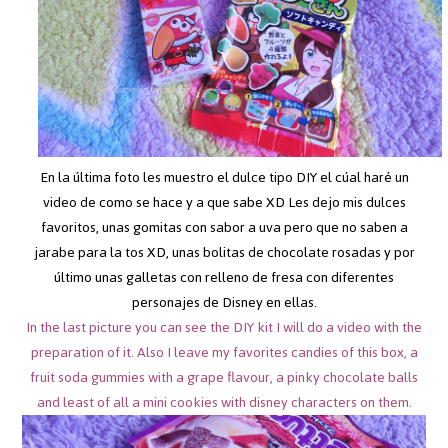
En la última foto les muestro el dulce tipo DIY el cúal haré un
video de como se hace y a que sabe XD Les dejo mis dulces
favoritos, unas gomitas con sabor a uva pero que no saben a
jarabe para la tos XD, unas bolitas de chocolate rosadas y por
último unas galletas con relleno de fresa con diferentes
personajes de Disney en ellas.
In the last picture you can see the DIY kit I will do a video with the
preparation of it. Also I leave my favorites candies of this box, a
fruit soda gummies with a grape flavour, a pinky chocolate balls
and least of all a mini cookies with disney characters on them.