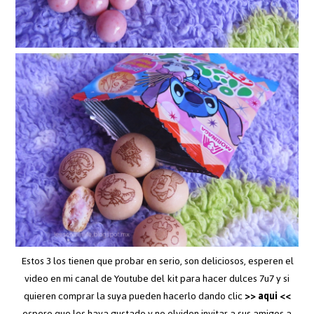
Estos 3 los tienen que probar en serio, son deliciosos, esperen el
video en mi canal de Youtube del kit para hacer dulces 7u7 y si
quieren comprar la suya pueden hacerlo dando clic
>> aqui <<
espero que les haya gustado y no olviden invitar a sus amigos a