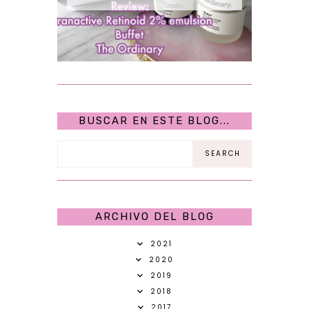
BUSCAR EN ESTE BLOG...
ARCHIVO DEL BLOG
2021
2020
2019
2018
2017