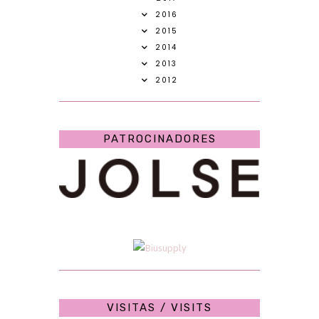
2016
2015
2014
2013
2012
PATROCINADORES
VISITAS / VISITS