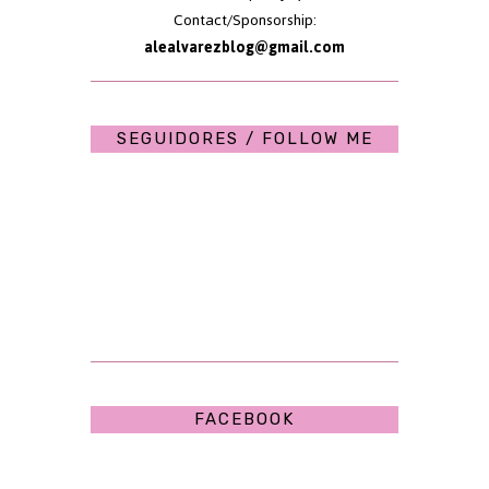
Contact/Sponsorship:
alealvarezblog@gmail.com
SEGUIDORES / FOLLOW ME
FACEBOOK