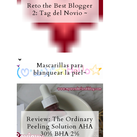
Reto the Best Blogger
2: Tag del Novio ~
Mascarillas para
blanquear la piel~
Review: The Ordinary
Peeling Solution AHA
30% BHA 2%