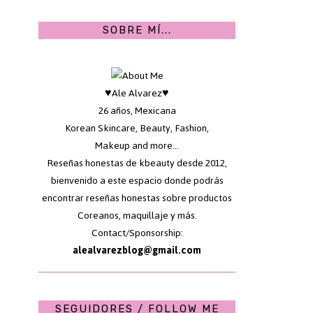
SOBRE MÍ...
♥Ale Alvarez♥
26 años, Mexicana
Korean Skincare, Beauty, Fashion,
Makeup and more...
Reseñas honestas de kbeauty desde 2012,
bienvenido a este espacio donde podrás
encontrar reseñas honestas sobre productos
Coreanos, maquillaje y más.
Contact/Sponsorship:
alealvarezblog@gmail.com
SEGUIDORES / FOLLOW ME