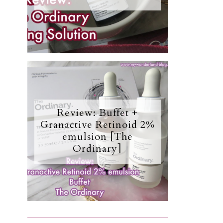
Review: Buffet +
Granactive Retinoid 2%
emulsion [The
Ordinary]