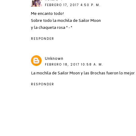
FEBRERO 17, 2017 4:50 P. M.
Me encanto todo!
Sobre todo la mochila de Sailor Moon
y la chaqueta rosa * - *
RESPONDER
Unknown
FEBRERO 18, 2017 10:58 A. M.
La mochila de Sailor Moon y las Brochas fueron lo mejor
RESPONDER