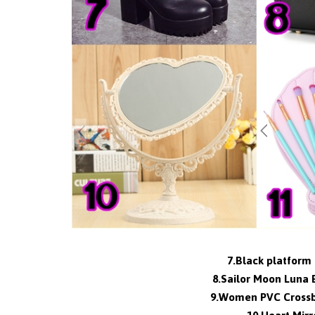
7.Black platform
8.Sailor Moon Luna
9.Women PVC Cross