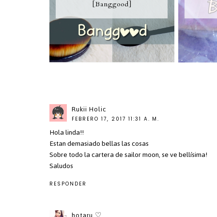
[Banggood]
Rukii Holic
FEBRERO 17, 2017 11:31 A. M.
Hola linda!!
Estan demasiado bellas las cosas
Sobre todo la cartera de sailor moon, se ve bellísima!
Saludos
RESPONDER
hotaru ♡