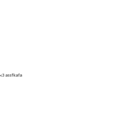
 <3 assfkafa