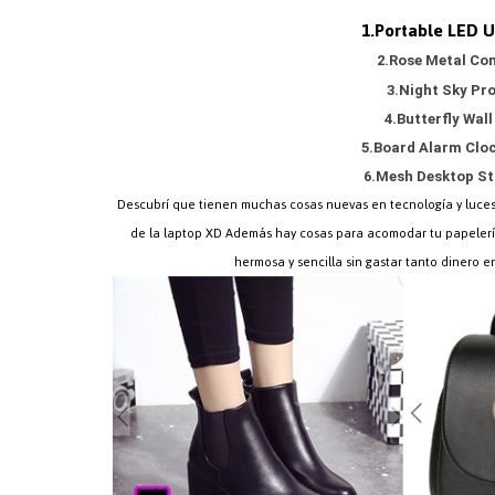
1.Portable LED 
2.Rose Metal Co
3.Night Sky Pr
4.Butterfly Wal
5.Board Alarm Cloc
6.Mesh Desktop S
Descubrí que tienen muchas cosas nuevas en tecnología y luces
de la laptop XD Además hay cosas para acomodar tu papeler
hermosa y sencilla sin gastar tanto dinero e