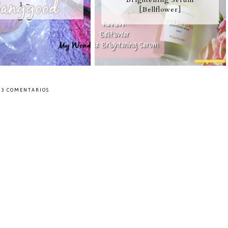
1 ~
[Bellflower]
3 COMENTARIOS