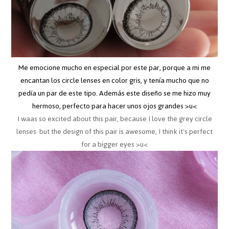
Me emocione mucho en especial por este par, porque a mi me
encantan los circle lenses en color gris, y tenía mucho que no
pedía un par de este tipo. Además este diseño se me hizo muy
hermoso, perfecto para hacer unos ojos grandes >u<
I waas so excited about this pair, because I love the grey circle
lenses but the design of this pair is awesome, I think it's perfect
for a bigger eyes >u<