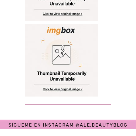
SÍGUEME EN INSTAGRAM @ALE.BEAUTYBLOG