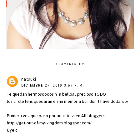
3 COMENTARIOS
natsuki
DICIEMBRE 27, 2016 3:57 P. M.
Te quedan hermosoooos n_n bellos , precioso TODO
los circle lens quedaran en mi memoria bc i don´t have dollars :v
Primera vez que paso por aqui, te vi en All bloggers
http://get-out-of-my-kingdom.blogspot.com/
Bye c: