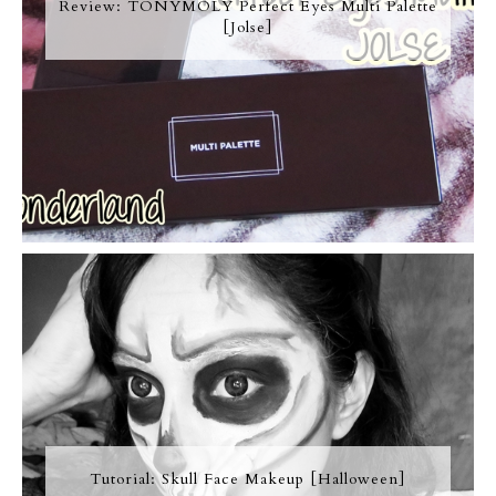
Review: TONYMOLY Perfect Eyes Multi Palette
[Jolse]
Tutorial: Skull Face Makeup [Halloween]