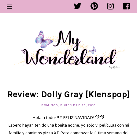
Review: Dolly Gray [Klenspop]
DOMINGO, DICIEMBRE 25, 2016
Hola a todos!! Y FELIZ NAVIDAD! 💚💚
Espero hayan tenido una bonita noche, yo solo vi películas con mi
familia y comimos pizza XD Para comenzar la última semana del