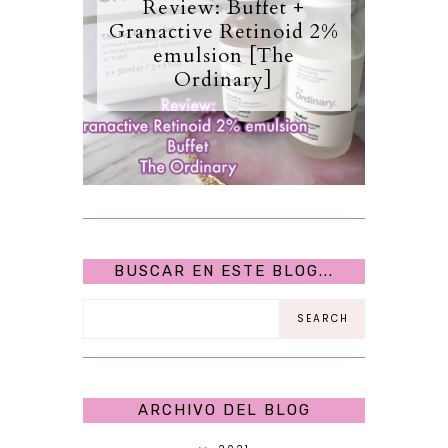
Review: Buffet +
Granactive Retinoid 2%
emulsion [The
Ordinary]
BUSCAR EN ESTE BLOG...
ARCHIVO DEL BLOG