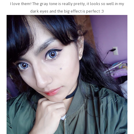
I love them! The gray tone is really pretty, it looks so well in my
dark eyes and the big effect is perfect :3