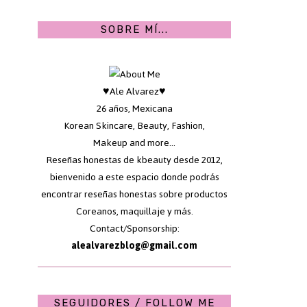
SOBRE MÍ...
♥Ale Alvarez♥
26 años, Mexicana
Korean Skincare, Beauty, Fashion,
Makeup and more...
Reseñas honestas de kbeauty desde 2012,
bienvenido a este espacio donde podrás
encontrar reseñas honestas sobre productos
Coreanos, maquillaje y más.
Contact/Sponsorship:
alealvarezblog@gmail.com
SEGUIDORES / FOLLOW ME