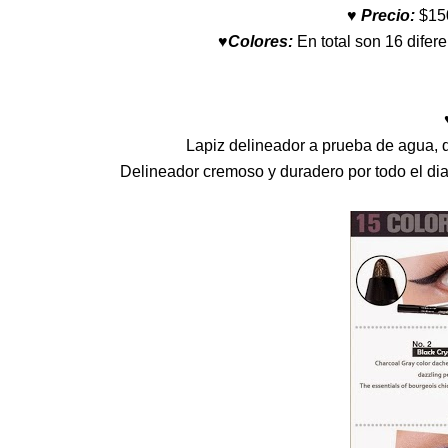
♥ Precio:
$15
♥Colores:
En total son 16 difer
Lapiz delineador a prueba de agua, q
Delineador cremoso y duradero por todo el dia