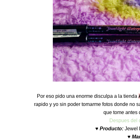
Por eso pido una enorme disculpa a la tienda
rapido y yo sin poder tomarme fotos donde no s
que tome antes 
Despues del 
♥ Producto:
Jewel L
♥ Ma