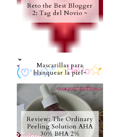
Reto the Best Blogger
2: Tag del Novio ~
Mascarillas para
blanquear la piel~
Review: The Ordinary
Peeling Solution AHA
30% BHA 2%