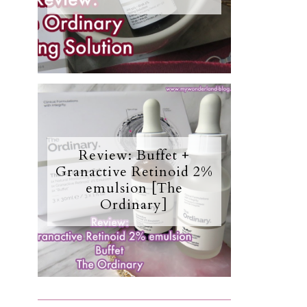
Review: Buffet +
Granactive Retinoid 2%
emulsion [The
Ordinary]