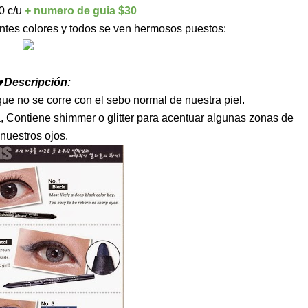
0 c/u
+ numero de guia $30
entes colores y todos se ven hermosos puestos:
♥Descripción:
ue no se corre con el sebo normal de nuestra piel.
, Contiene shimmer o glitter para acentuar algunas zonas de
nuestros ojos.