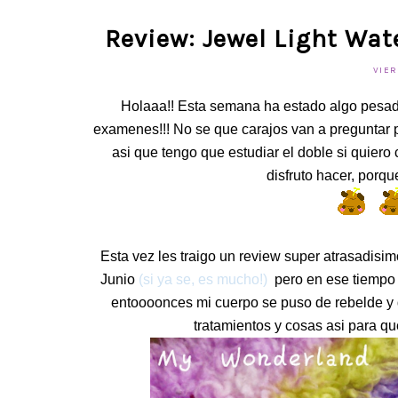
Review: Jewel Light Wat
VIER
Holaaa!! Esta semana ha estado algo pesad
examenes!!! No se que carajos van a preguntar
asi que tengo que estudiar el doble si quier
disfruto hacer, porqu
Esta vez les traigo un review super atrasadisi
Junio
(si ya se, es mucho!)
pero en ese tiempo f
entoooonces mi cuerpo se puso de rebelde y
tratamientos y cosas asi para qu