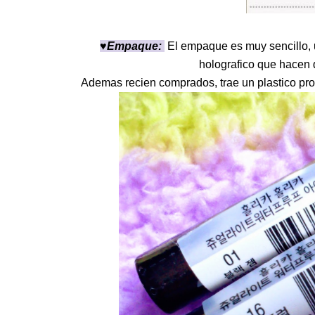
♥Empaque:
El empaque es muy sencillo, u
holografico que hacen 
Ademas recien comprados, trae un plastico prot