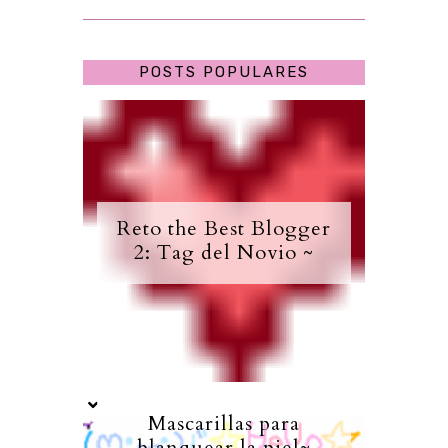
POSTS POPULARES
Reto the Best Blogger
2: Tag del Novio ~
Mascarillas para
blanquear la piel~