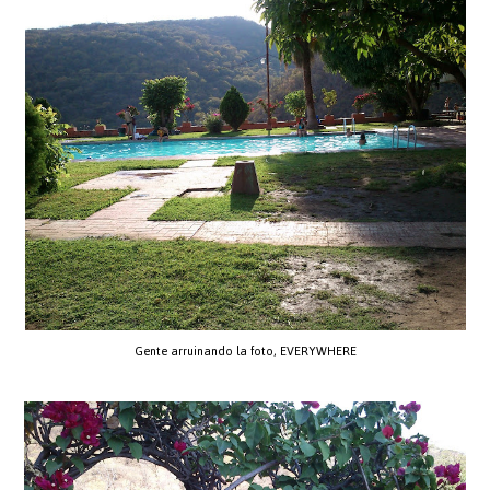
Gente arruinando la foto, EVERYWHERE