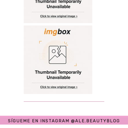
SÍGUEME EN INSTAGRAM @ALE.BEAUTYBLOG