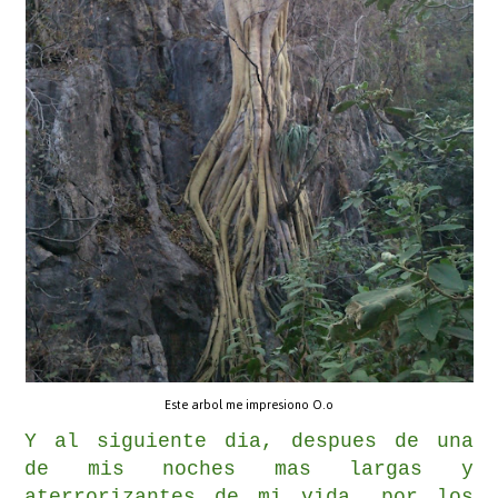
Este arbol me impresiono O.o
Y al siguiente dia, despues de una
de mis noches mas largas y
aterrorizantes de mi vida, por los