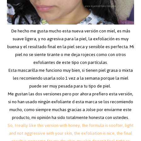
De hecho me gusta mucho esta nueva versión con miel, es más
suave ligera, y no agresiva para la piel, la exfoliación es muy
buena y el resultado final en la piel seca y sensible es perfecta. Mi
piel no se siente tirante o me deja rojeces como con otros
exfoliantes de este tipo con partículas.
Esta mascarilla me funciono muy bien, si tienen piel grasa o mixta
les recomiendo usarla solo 1 vez a la semana porque la miel
puede ser muy pesada para tu tipo de piel.
Me gustan las dos versiones pero por ahora prefiero esta versión,
si no han usado ningún exfoliante d esta marca se los recomiendo
mucho, como siempre muchas gracias a Jolse por enviarme este
producto, mi opinión ha sido totalmente honesta con ustedes.
So, I really like this version with honey, the formula is soofter, light
and not aggressive with your skin, the exfoliation is nice, the final