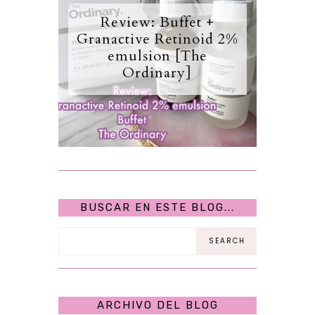
Review: Buffet +
Granactive Retinoid 2%
emulsion [The
Ordinary]
BUSCAR EN ESTE BLOG...
ARCHIVO DEL BLOG