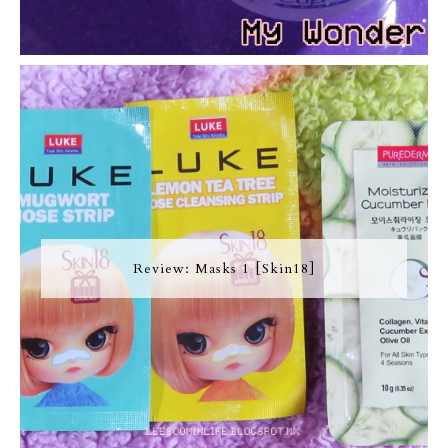
Review: Masks 1 [Skin18]