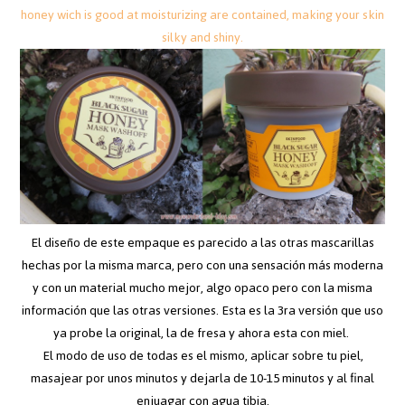
honey wich is good at moisturizing are contained, making your skin
silky and shiny.
El diseño de este empaque es parecido a las otras mascarillas
hechas por la misma marca, pero con una sensación más moderna
y con un material mucho mejor, algo opaco pero con la misma
información que las otras versiones. Esta es la 3ra versión que uso
ya probe la original, la de fresa y ahora esta con miel.
El modo de uso de todas es el mismo, aplicar sobre tu piel,
masajear por unos minutos y dejarla de 10-15 minutos y al final
enjuagar con agua tibia.