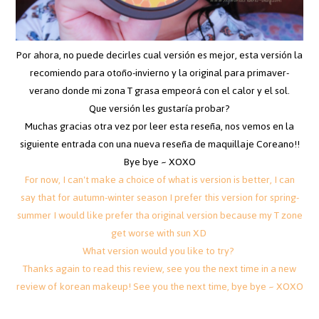
Por ahora, no puede decirles cual versión es mejor, esta versión la
recomiendo para otoño-invierno y la original para primaver-
verano donde mi zona T grasa empeorá con el calor y el sol.
Que versión les gustaría probar?
Muchas gracias otra vez por leer esta reseña, nos vemos en la
siguiente entrada con una nueva reseña de maquillaje Coreano!!
Bye bye ~ XOXO
For now, I can't make a choice of what is version is better, I can
say that for autumn-winter season I prefer this version for spring-
summer I would like prefer tha original version because my T zone
get worse with sun XD
What version would you like to try?
Thanks again to read this review, see you the next time in a new
review of korean makeup! See you the next time, bye bye ~ XOXO