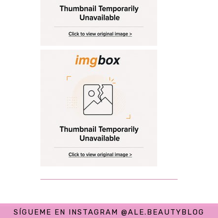
SÍGUEME EN INSTAGRAM @ALE.BEAUTYBLOG