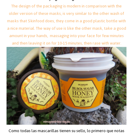
The design of the packaging is modern in comparison with the
older version of these masks, is very similar to the other wash of
masks that Skinfood does, they come in a good plastic bottle with
a nice material. The way of use is like the other mask, take a good
amount in your hands, massaging into your face for few minutes
and then leaving it on for 10-15 minutes, then rase with water.
Como todas las mascarillas tienen su sello, lo primero que notas