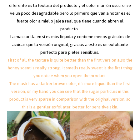
diferente es la textura del producto y el color marrón oscuro, se
ve un poco desagradable pero lo primero que van a notar es el
fuerte olor a miel o jalea real que tiene cuando abren el
producto.
La mascarilla en sí es más líquida y contiene menos gránulos de
azúcar que la versión original, gracias a esto es un exfoliante
perfecto para pieles sensibles.
First of all the texture is quite better than the first version also the
honey scent is really strong , it smells really sweet is the first thing
you notice when you open the product.
The mask has a darker brown color, it's more liquid than the first
version, on my hand you can see that the sugar particles in this
product is very sparse in comparison with the original version, so
this is a gentler exfoliater, better for sensitive skin.