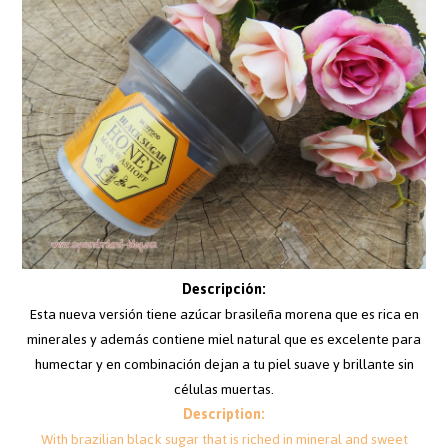
Descripción:
Esta nueva versión tiene azúcar brasileña morena que es rica en
minerales y además contiene miel natural que es excelente para
humectar y en combinación dejan a tu piel suave y brillante sin
células muertas.
Description:
With brazilian black sugar that is riched in mineral and sweet