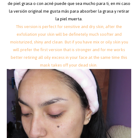
de piel grasa o con acné puede que sea mucho para ti, en mi caso
la versión original me gusta más para absorber la grasa y retirar
la piel muerta.
This version is perfect for sensitive and dry skin, after the
exfoliation your skin will be definetely much soofter and
moisturized, shiny and clean. But if you have mix or oily skin you
will prefer the first version that is stronger and for me works
better retiring all oily excess in your face at the same time this
mask takes off your dead skin.