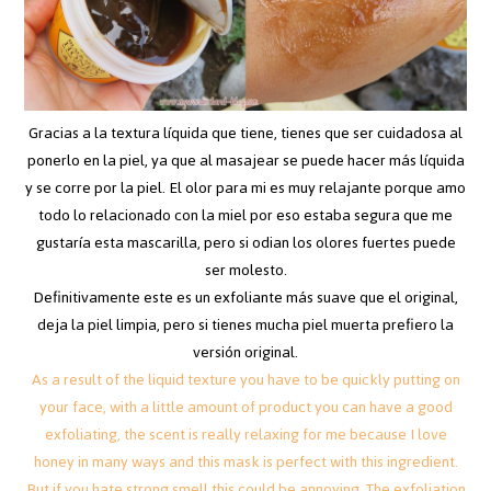
Gracias a la textura líquida que tiene, tienes que ser cuidadosa al
ponerlo en la piel, ya que al masajear se puede hacer más líquida
y se corre por la piel. El olor para mi es muy relajante porque amo
todo lo relacionado con la miel por eso estaba segura que me
gustaría esta mascarilla, pero si odian los olores fuertes puede
ser molesto.
Definitivamente este es un exfoliante más suave que el original,
deja la piel limpia, pero si tienes mucha piel muerta prefiero la
versión original.
As a result of the liquid texture you have to be quickly putting on
your face, with a little amount of product you can have a good
exfoliating, the scent is really relaxing for me because I love
honey in many ways and this mask is perfect with this ingredient.
But if you hate strong smell this could be annoying. The exfoliation