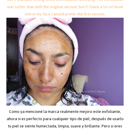
was softer than with the original version, but if I have a lot of dead
skin in my face I would prefer the first version.
Como ya mencioné la marca realmente mejoro este exfoliante,
ahora si es perfecto para cualquier tipo de piel, después de usarlo
tu piel se siente humectada, limpia, suave y brillante. Pero si eres