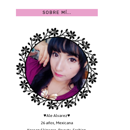
SOBRE MÍ...
♥Ale Alvarez♥
26 años, Mexicana