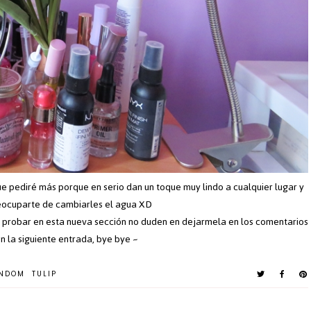
e pediré más porque en serio dan un toque muy lindo a cualquier lugar y
reocuparte de cambiarles el agua XD
ra probar en esta nueva sección no duden en dejarmela en los comentarios
 la siguiente entrada, bye bye ~
NDOM
TULIP