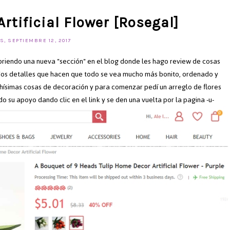
rtificial Flower [Rosegal]
, SEPTIEMBRE 12, 2017
riendo una nueva "sección" en el blog donde les hago review de cosas
eños detalles que hacen que todo se vea mucho más bonito, ordenado y
ísimas cosas de decoración y para comenzar pedí un arreglo de flores
su apoyo dando clic en el link y se den una vuelta por la pagina -u-