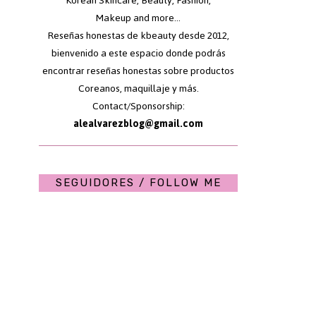
Korean Skincare, Beauty, Fashion,
Makeup and more...
Reseñas honestas de kbeauty desde 2012,
bienvenido a este espacio donde podrás
encontrar reseñas honestas sobre productos
Coreanos, maquillaje y más.
Contact/Sponsorship:
alealvarezblog@gmail.com
SEGUIDORES / FOLLOW ME