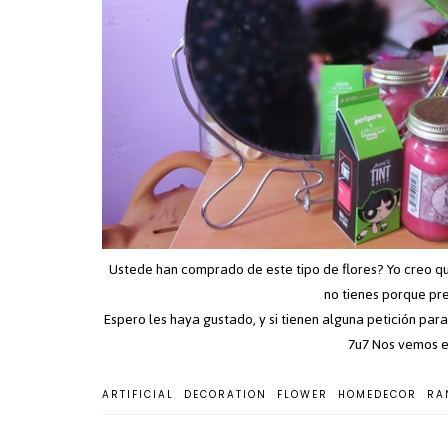
Ustede han comprado de este tipo de flores? Yo creo qu
no tienes porque p
Espero les haya gustado, y si tienen alguna petición pa
7u7 Nos vemos en
ARTIFICIAL
DECORATION
FLOWER
HOMEDECOR
RA