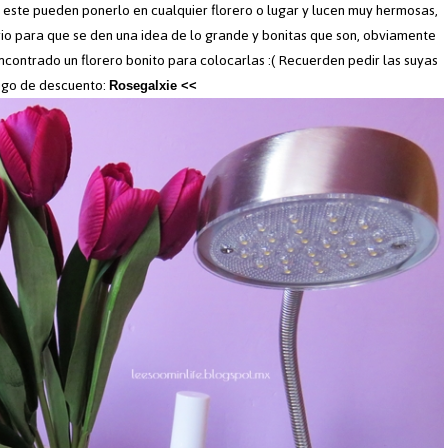
este pueden ponerlo en cualquier florero o lugar y lucen muy hermosas,
rio para que se den una idea de lo grande y bonitas que son, obviamente
encontrado un florero bonito para colocarlas :( Recuerden pedir las suyas
digo de descuento:
Rosegalxie <<