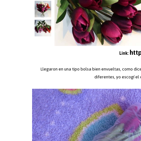
htt
Link:
Llegaron en una tipo bolsa bien envueltas, como dice 
diferentes, yo escogí e