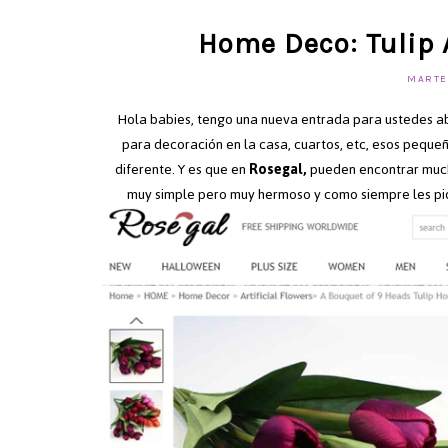
Home Deco: Tulip A
MARTES
Hola babies, tengo una nueva entrada para ustedes ab
para decoración en la casa, cuartos, etc, esos pequ
diferente. Y es que en
Rosegal,
pueden encontrar much
muy simple pero muy hermoso y como siempre les pido 