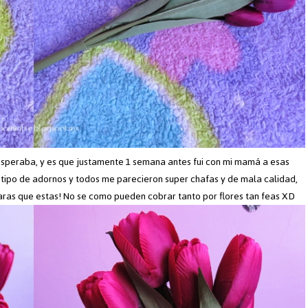
esperaba, y es que justamente 1 semana antes fui con mi mamá a esas
 tipo de adornos y todos me parecieron super chafas y de mala calidad,
 caras que estas! No se como pueden cobrar tanto por flores tan feas XD