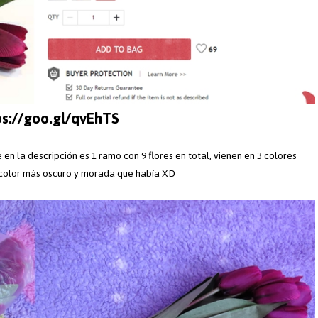
ps://goo.gl/qvEhTS
en la descripción es 1 ramo con 9 flores en total, vienen en 3 colores
l color más oscuro y morada que había XD