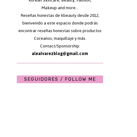
Korean Skincare, Beauty, Fashion,
Makeup and more...
Reseñas honestas de kbeauty desde 2012,
bienvenido a este espacio donde podrás
encontrar reseñas honestas sobre productos
Coreanos, maquillaje y más.
Contact/Sponsorship:
alealvarezblog@gmail.com
SEGUIDORES / FOLLOW ME