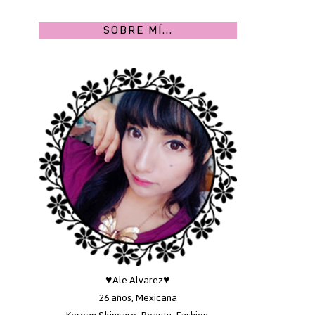
SOBRE MÍ...
♥Ale Alvarez♥
26 años, Mexicana