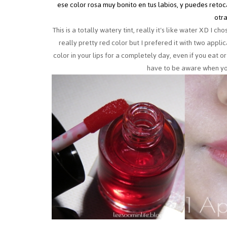
ese color rosa muy bonito en tus labios, y puedes reto
otra
This is a totally watery tint, really it's like water XD I c
really pretty red color but I prefered it with two applica
color in your lips for a completely day, even if you eat or
have to be aware when you 