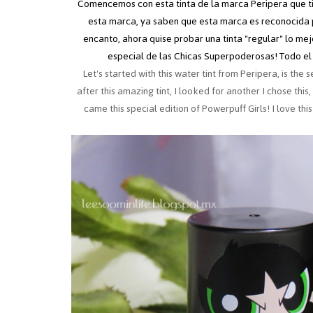
Comencemos con esta tinta de la marca Peripera que t
esta marca, ya saben que esta marca es reconocida p
encanto, ahora quise probar una tinta "regular" lo mej
especial de las Chicas Superpoderosas! Todo el
Let's started with this water tint from Peripera, is the s
after this amazing tint, I looked for another I chose th
came this special edition of Powerpuff Girls! I love thi