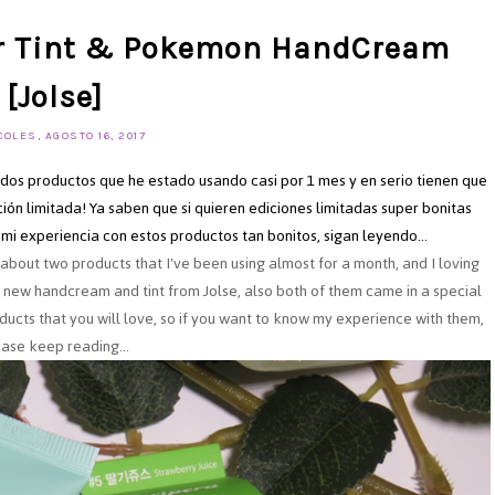
er Tint & Pokemon HandCream
[Jolse]
OLES, AGOSTO 16, 2017
 dos productos que he estado usando casi por 1 mes y en serio tienen que
ión limitada! Ya saben que si quieren ediciones limitadas super bonitas
 mi experiencia con estos productos tan bonitos, sigan leyendo...
 about two products that I've been using almost for a month, and I loving
th new handcream and tint from Jolse, also both of them came in a special
ducts that you will love, so if you want to know my experience with them,
ase keep reading...