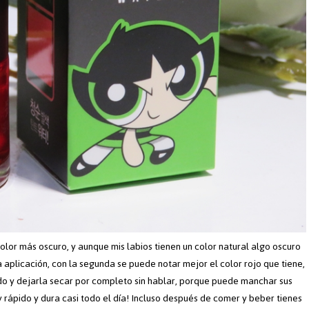
lor más oscuro, y aunque mis labios tienen un color natural algo oscuro
a aplicación, con la segunda se puede notar mejor el color rojo que tiene,
do y dejarla secar por completo sin hablar, porque puede manchar sus
rápido y dura casi todo el día! Incluso después de comer y beber tienes