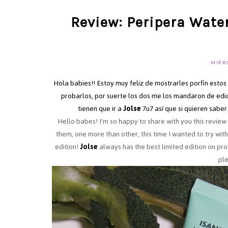
Review: Peripera Wat
MIÉRC
Hola babies!! Estoy muy feliz de mostrarles porfin estos
probarlos, por suerte los dos me los mandaron de edic
tienen que ir a
Jolse
7u7 así que si quieren saber
Hello babes! I'm so happy to share with you this review
them, one more than other, this time I wanted to try wi
edition!
Jolse
always has the best limited edition on pro
ple