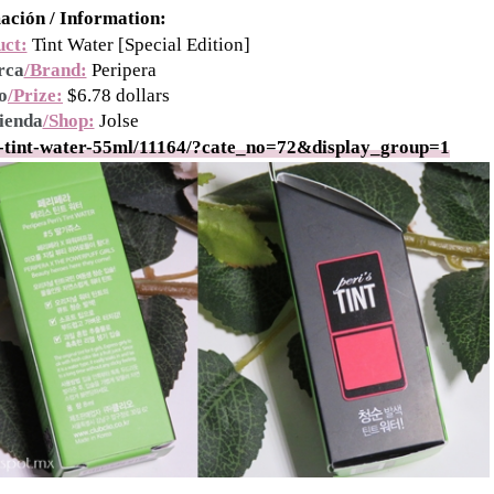
ación / Information:
uct:
Tint Water [Special Edition]
ca
/Brand:
Peripera
o
/Prize:
$6.78 dollars
ienda
/Shop:
Jolse
ra-tint-water-55ml/11164/?cate_no=72&display_group=1