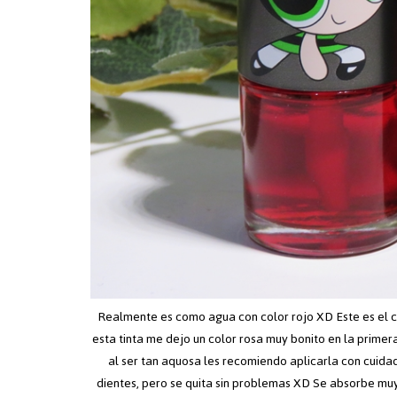
Realmente es como agua con color rojo XD Este es el co
esta tinta me dejo un color rosa muy bonito en la primer
al ser tan aquosa les recomiendo aplicarla con cuida
dientes, pero se quita sin problemas XD Se absorbe muy 