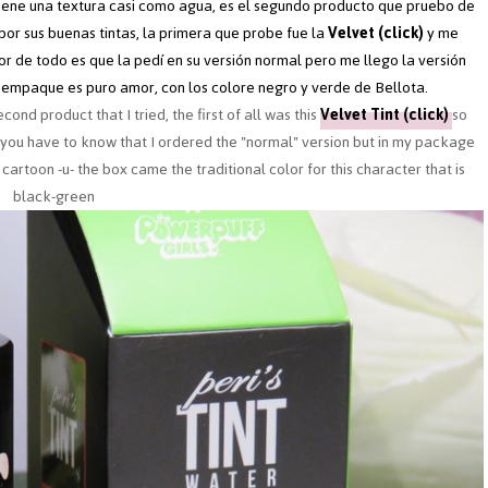
iene una textura casi como agua, es el segundo producto que pruebo de
or sus buenas tintas, la primera que probe fue la
Velvet (click)
y me
or de todo es que la pedí en su versión normal pero me llego la versión
 empaque es puro amor, con los colore negro y verde de Bellota.
econd product that I tried, the first of all was this
Velvet Tint (click)
so
is, you have to know that I ordered the "normal" version but in my package
s cartoon -u- the box came the traditional color for this character that is
black-green