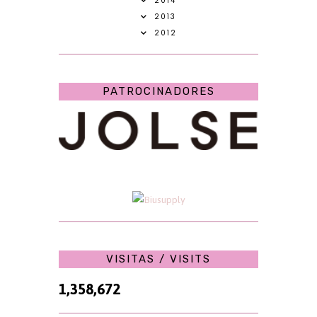
2014
2013
2012
PATROCINADORES
VISITAS / VISITS
1,358,672