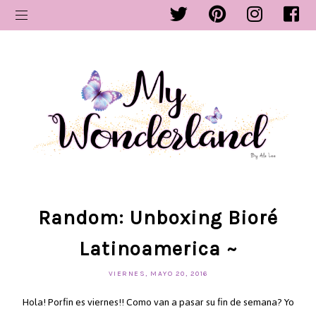
Random: Unboxing Bioré
Latinoamerica ~
VIERNES, MAYO 20, 2016
Hola! Porfin es viernes!! Como van a pasar su fin de semana? Yo