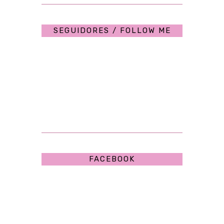
SEGUIDORES / FOLLOW ME
FACEBOOK