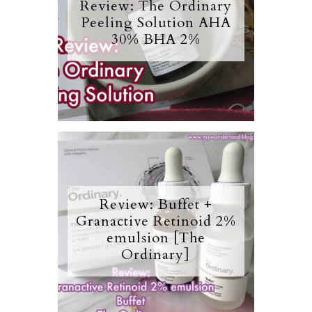
Review: The Ordinary
Peeling Solution AHA
30% BHA 2%
Review: Buffet +
Granactive Retinoid 2%
emulsion [The
Ordinary]