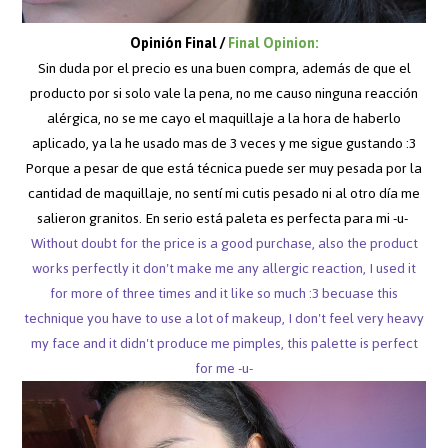
Opinión Final /
Final Opinion:
Sin duda por el precio es una buen compra, además de que el
producto por si solo vale la pena, no me causo ninguna reacción
alérgica, no se me cayo el maquillaje a la hora de haberlo
aplicado, ya la he usado mas de 3 veces y me sigue gustando :3
Porque a pesar de que está técnica puede ser muy pesada por la
cantidad de maquillaje, no sentí mi cutis pesado ni al otro día me
salieron granitos. En serio está paleta es perfecta para mi -u-
Without doubt for the price is a good purchase, also the product
works perfectly it don't make me any allergic reaction, I used it
for more of three times and it like so much :3 becuase this
technique you have to use a lot of makeup, I don't feel very heavy
my face and it didn't produce me pimples, this palette is perfect
for me -u-