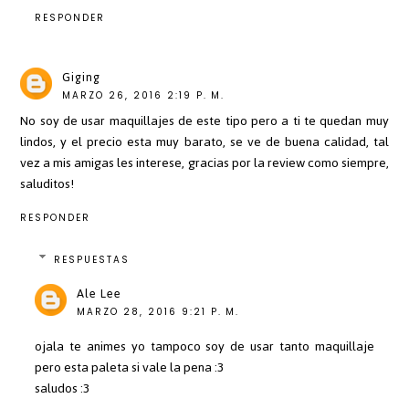
RESPONDER
Giging
MARZO 26, 2016 2:19 P. M.
No soy de usar maquillajes de este tipo pero a ti te quedan muy
lindos, y el precio esta muy barato, se ve de buena calidad, tal
vez a mis amigas les interese, gracias por la review como siempre,
saluditos!
RESPONDER
RESPUESTAS
Ale Lee
MARZO 28, 2016 9:21 P. M.
ojala te animes yo tampoco soy de usar tanto maquillaje
pero esta paleta si vale la pena :3
saludos :3