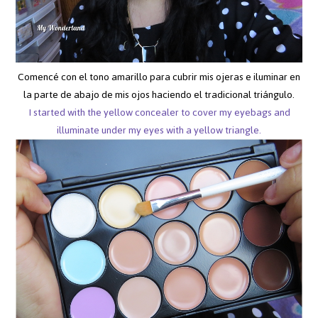
Comencé con el tono amarillo para cubrir mis ojeras e iluminar en
la parte de abajo de mis ojos haciendo el tradicional triángulo.
I started with the yellow concealer to cover my eyebags and
illuminate under my eyes with a yellow triangle.