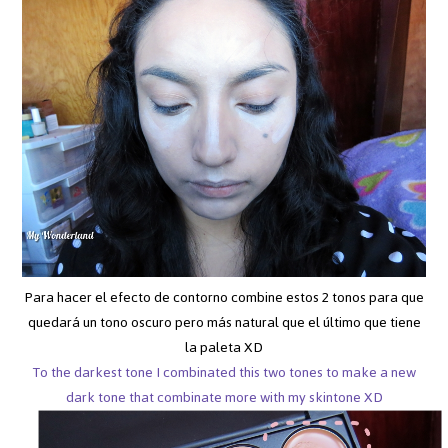
Para hacer el efecto de contorno combine estos 2 tonos para que
quedará un tono oscuro pero más natural que el último que tiene
la paleta XD
To the darkest tone I combinated this two tones to make a new
dark tone that combinate more with my skintone XD