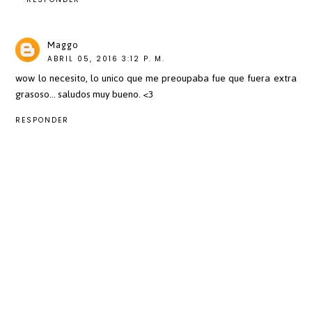
Maggo
ABRIL 05, 2016 3:12 P. M.
wow lo necesito, lo unico que me preoupaba fue que fuera extra
grasoso... saludos muy bueno. <3
RESPONDER