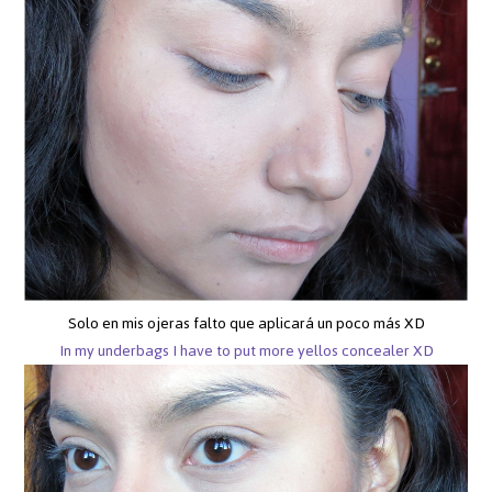
Solo en mis ojeras falto que aplicará un poco más XD
In my underbags I have to put more yellos concealer XD