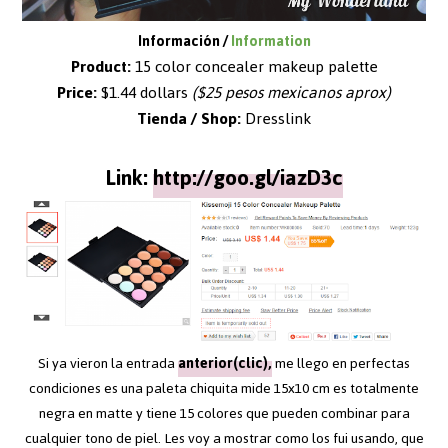
Información /
Information
Product:
15 color concealer makeup palette
Price:
$1.44 dollars
($25 pesos mexicanos aprox)
Tienda / Shop:
Dresslink
Link:
http://goo.gl/iazD3c
Si ya vieron la entrada
anterior(clic),
me llego en perfectas
condiciones es una paleta chiquita mide 15x10 cm es totalmente
negra en matte y tiene 15 colores que pueden combinar para
cualquier tono de piel. Les voy a mostrar como los fui usando, que