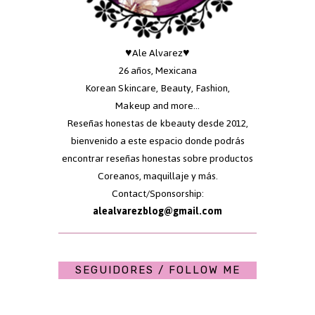
♥Ale Alvarez♥
26 años, Mexicana
Korean Skincare, Beauty, Fashion,
Makeup and more...
Reseñas honestas de kbeauty desde 2012,
bienvenido a este espacio donde podrás
encontrar reseñas honestas sobre productos
Coreanos, maquillaje y más.
Contact/Sponsorship:
alealvarezblog@gmail.com
SEGUIDORES / FOLLOW ME