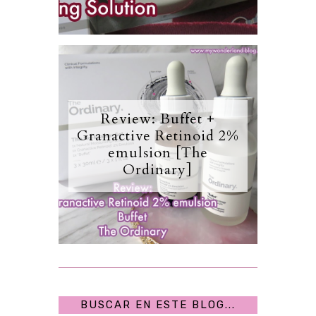
Review: Buffet +
Granactive Retinoid 2%
emulsion [The
Ordinary]
BUSCAR EN ESTE BLOG...