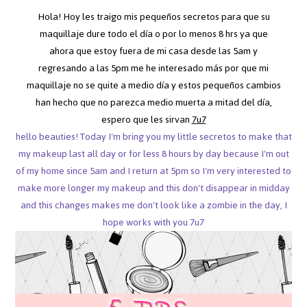
Hola! Hoy les traigo mis pequeños secretos para que su
maquillaje dure todo el día o por lo menos 8 hrs ya que
ahora que estoy fuera de mi casa desde las 5am y
regresando a las 5pm me he interesado más por que mi
maquillaje no se quite a medio día y estos pequeños cambios
han hecho que no parezca medio muerta a mitad del día,
espero que les sirvan
7u7
hello beauties! Today I'm bring you my little secretos to make that
my makeup last all day or for less 8 hours by day because I'm out
of my home since 5am and I return at 5pm so I'm very interested to
make more longer my makeup and this don't disappear in midday
and this changes makes me don't look like a zombie in the day, I
hope works with you 7u7