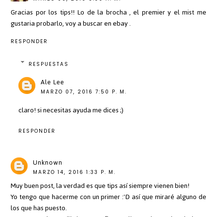
Gracias por los tips!! Lo de la brocha , el premier y el mist me
gustaria probarlo, voy a buscar en ebay .
RESPONDER
RESPUESTAS
Ale Lee
MARZO 07, 2016 7:50 P. M.
claro! si necesitas ayuda me dices ;)
RESPONDER
Unknown
MARZO 14, 2016 1:33 P. M.
Muy buen post, la verdad es que tips así siempre vienen bien!
Yo tengo que hacerme con un primer :'D así que miraré alguno de
los que has puesto.