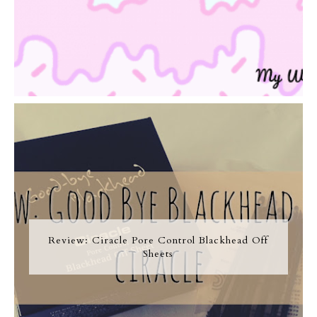
Review: Ciracle Pore Control Blackhead Off
Sheets