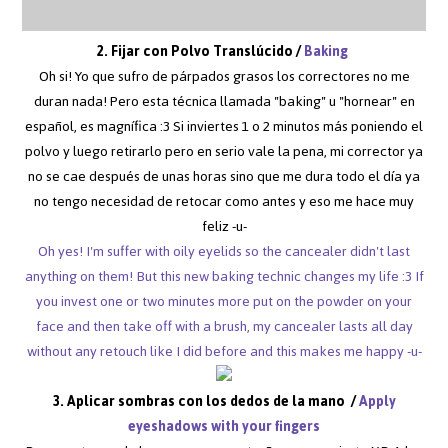
2. Fijar con Polvo Translúcido /
Baking
Oh si! Yo que sufro de párpados grasos los correctores no me
duran nada! Pero esta técnica llamada "baking" u "hornear" en
español, es magnífica :3 Si inviertes 1 o 2 minutos más poniendo el
polvo y luego retirarlo pero en serio vale la pena, mi corrector ya
no se cae después de unas horas sino que me dura todo el día ya
no tengo necesidad de retocar como antes y eso me hace muy
feliz -u-
Oh yes! I'm suffer with oily eyelids so the cancealer didn't last
anything on them! But this new baking technic changes my life :3 If
you invest one or two minutes more put on the powder on your
face and then take off with a brush, my cancealer lasts all day
without any retouch like I did before and this makes me happy -u-
3. Aplicar sombras con los dedos de la mano /
Apply
eyeshadows with your fingers