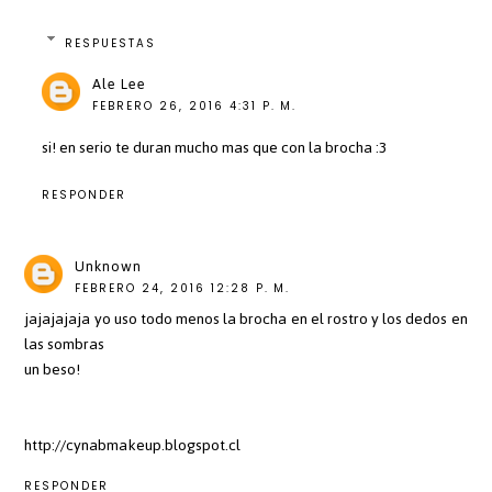
RESPUESTAS
Ale Lee
FEBRERO 26, 2016 4:31 P. M.
si! en serio te duran mucho mas que con la brocha :3
RESPONDER
Unknown
FEBRERO 24, 2016 12:28 P. M.
jajajajaja yo uso todo menos la brocha en el rostro y los dedos en
las sombras
un beso!
http://cynabmakeup.blogspot.cl
RESPONDER