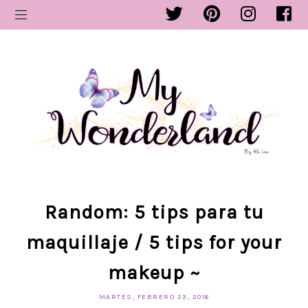
Random: 5 tips para tu
maquillaje / 5 tips for your
makeup ~
MARTES, FEBRERO 23, 2016