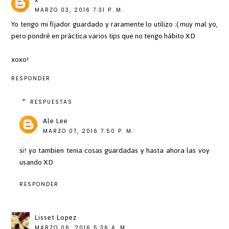
MARZO 03, 2016 7:31 P. M.
Yo tengo mi fijador guardado y raramente lo utilizo :( muy mal yo,
pero pondré en práctica varios tips que no tengo hábito XD
xoxo!
RESPONDER
RESPUESTAS
Ale Lee
MARZO 07, 2016 7:50 P. M.
si! yo tambien tenia cosas guardadas y hasta ahora las voy
usando XD
RESPONDER
Lisset Lopez
MARZO 06, 2016 5:36 A. M.