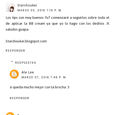
Starshoukei
MARZO 03, 2016 7:19 P. M.
Los tips son muy buenos 7u7 comenzaré a seguirlos sobre todo el
de aplicar la BB cream ya que yo lo hago con los deditos ;9;
saludos guapa
Starshoukei.blogspot.com
RESPONDER
RESPUESTAS
Ale Lee
MARZO 07, 2016 7:49 P. M.
si queda mucho mejor con la brocha :3
RESPONDER
x