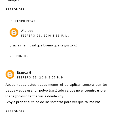
trabajo C:
RESPONDER
RESPUESTAS
Ale Lee
FEBRERO 26, 2016 3:53 P. M.
gracias hermosa! que bueno que te gusto <3
RESPONDER
Bianca G.
FEBRERO 23, 2016 9:07 P. M.
Aplico todos estos trucos menos el de aplicar sombra con los
dedos y el de usar un polvo traslúcido ya que no encuentro uno en
los negocios o farmacias a donde voy.
¡Voy a probar el truco de las sombras para ver qué tal me va!
RESPONDER