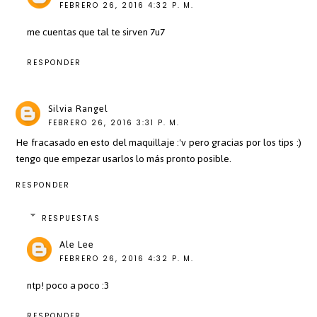
FEBRERO 26, 2016 4:32 P. M.
me cuentas que tal te sirven 7u7
RESPONDER
Silvia Rangel
FEBRERO 26, 2016 3:31 P. M.
He fracasado en esto del maquillaje :'v pero gracias por los tips :)
tengo que empezar usarlos lo más pronto posible.
RESPONDER
RESPUESTAS
Ale Lee
FEBRERO 26, 2016 4:32 P. M.
ntp! poco a poco :3
RESPONDER