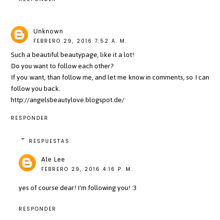
Unknown
FEBRERO 29, 2016 7:52 A. M.
Such a beautiful beautypage, like it a lot!
Do you want to follow each other?
If you want, than follow me, and let me know in comments, so I can
follow you back.
http://angelsbeautylove.blogspot.de/
RESPONDER
RESPUESTAS
Ale Lee
FEBRERO 29, 2016 4:16 P. M.
yes of course dear! I'm following you! :3
RESPONDER