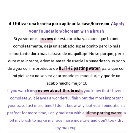
4. Utilizar una brocha para aplicar la base/bbcream /
Apply
your foundation/bbcream with a brush
Si ya vieron mi
review
de esta brocha ya saben que la amo
completamente, deja un acabado super bonito pero lo más
importante dura mas tu base de maquillaje! No se porque, pero
dura más intacta, además antes de usarla la humedezco un poco
de agua con mi producto de
BLITHE patting water
para que con
mi piel seca no se vea acartonado mi maquillaje y quede un
acabo mucho mejor :3.
If you watch my
review about this brush,
you know that I loved it
completely, it leaves a wonderful finish but the most important
your base last more time! I don't know why, but your foundation is
perfect for more time, I only moisten with a
Blithe patting water
a
bit my brush to make my face more mositure and don't look dry
my makeup.