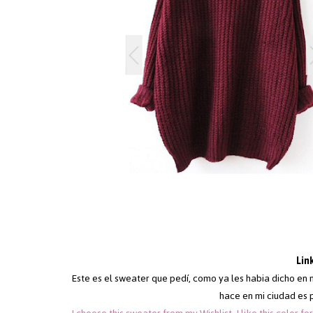
Lin
Este es el sweater que pedí, como ya les habia dicho en m
hace en mi ciudad es 