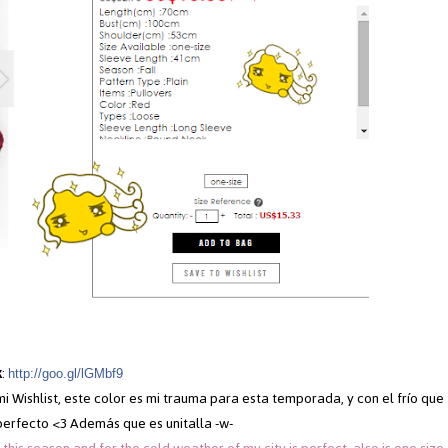
k
:
http://goo.gl/lGMbf9
i Wishlist, este color es mi trauma para esta temporada, y con el frío que
perfecto <3 Además que es unitalla -w-