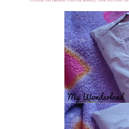
I choose this sweater from my Wishlist, I like this color fo