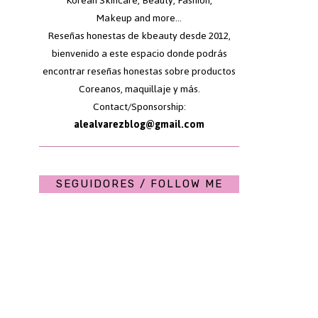
Korean Skincare, Beauty, Fashion,
Makeup and more...
Reseñas honestas de kbeauty desde 2012,
bienvenido a este espacio donde podrás
encontrar reseñas honestas sobre productos
Coreanos, maquillaje y más.
Contact/Sponsorship:
alealvarezblog@gmail.com
SEGUIDORES / FOLLOW ME