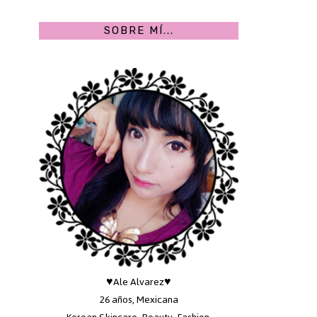
SOBRE MÍ...
♥Ale Alvarez♥
26 años, Mexicana