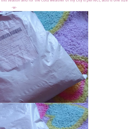
r this season and for the cold weather of my city is perfect, also is one size
-w-