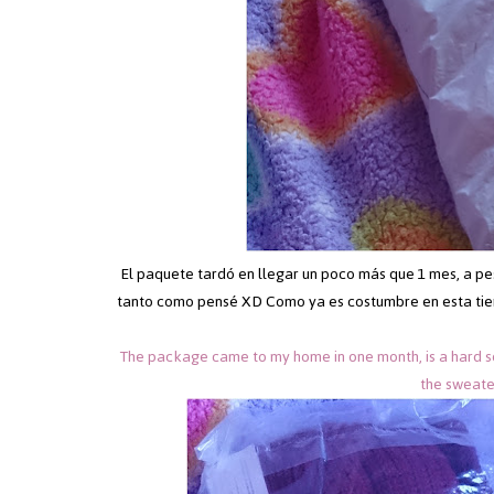
El paquete tardó en llegar un poco más que 1 mes, a p
tanto como pensé XD Como ya es costumbre en esta tien
The package came to my home in one month, is a hard sea
the sweate