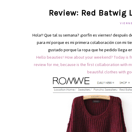
Review: Red Batwig
VIERNE
Hola!! Que tal su semana? ¡porfin es viernes! después 
para mí porque es mi primera colaboración con mi ti
gustado porque la ropa que he pedido llega en 
Hello beauties! How about your weekend? Today is fri
review for me, because is the first collaboration with m
beautiful clothes with goo