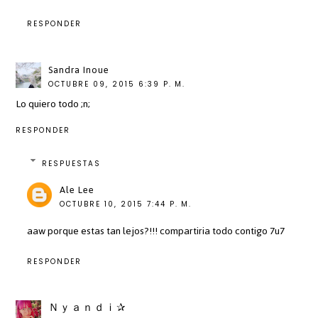
RESPONDER
Sandra Inoue
OCTUBRE 09, 2015 6:39 P. M.
Lo quiero todo ;n;
RESPONDER
RESPUESTAS
Ale Lee
OCTUBRE 10, 2015 7:44 P. M.
aaw porque estas tan lejos?!!! compartiria todo contigo 7u7
RESPONDER
Ｎｙａｎｄｉ✰