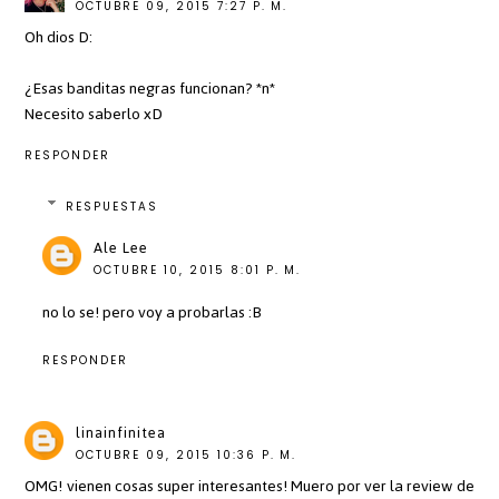
OCTUBRE 09, 2015 7:27 P. M.
Oh dios D:
¿Esas banditas negras funcionan? *n*
Necesito saberlo xD
RESPONDER
RESPUESTAS
Ale Lee
OCTUBRE 10, 2015 8:01 P. M.
no lo se! pero voy a probarlas :B
RESPONDER
linainfinitea
OCTUBRE 09, 2015 10:36 P. M.
OMG! vienen cosas super interesantes! Muero por ver la review de