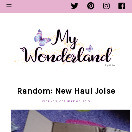
Random: New Haul Jolse
VIERNES, OCTUBRE 09, 2015