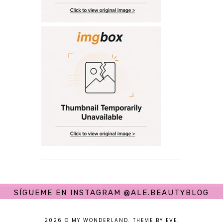
SÍGUEME EN INSTAGRAM @ALE.BEAUTYBLOG
2026 ©
MY WONDERLAND
.
THEME BY EVE
.