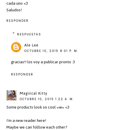
cada uno <3
Saludos!
RESPONDER
RESPUESTAS
Ale Lee
OCTUBRE 10, 2015 8:01 P. M.
gracias!! los voy a publicar pronto :3
RESPONDER
Magiiical Kitty
OCTUBRE 10, 2015 1:22 A. M.
Some products look so cool =w= <3
I'm a new reader here!
Maybe we can folllow each other?