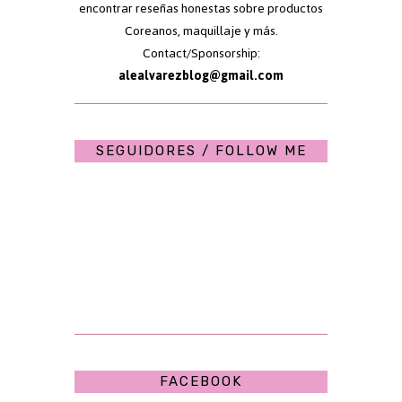
encontrar reseñas honestas sobre productos
Coreanos, maquillaje y más.
Contact/Sponsorship:
alealvarezblog@gmail.com
SEGUIDORES / FOLLOW ME
FACEBOOK