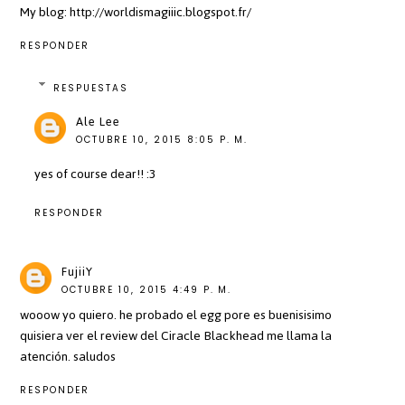
My blog: http://worldismagiiic.blogspot.fr/
RESPONDER
RESPUESTAS
Ale Lee
OCTUBRE 10, 2015 8:05 P. M.
yes of course dear!! :3
RESPONDER
FujiiY
OCTUBRE 10, 2015 4:49 P. M.
wooow yo quiero. he probado el egg pore es buenisisimo
quisiera ver el review del Ciracle Blackhead me llama la
atención. saludos
RESPONDER