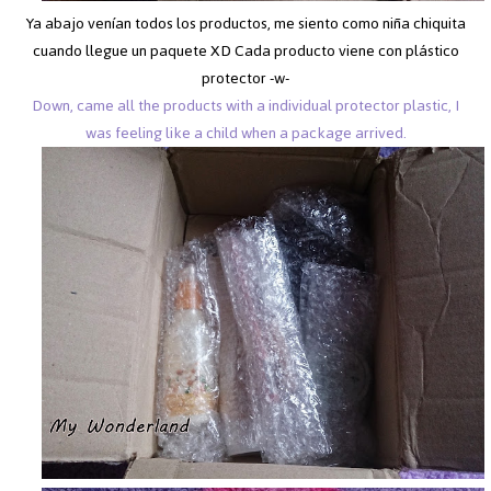
Ya abajo venían todos los productos, me siento como niña chiquita
cuando llegue un paquete XD Cada producto viene con plástico
protector -w-
Down, came all the products with a individual protector plastic, I
was feeling like a child when a package arrived.