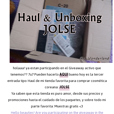
holaaa! ya estan participando en el Giveaway activo que
tenemos?? 7u7 Pueden hacerlo
AQUI
bueno hoy es la tercer
entrada tipo Haul de mi tienda favorita para comprar cosmética
coreana:
JOLSE
Ya saben que esta tienda es puro amor, desde sus precios y
promociones hasta el cuidado de los paquetes, y sobre todo mi
parte favorita: Muestras gratis <3
Hello beauties! Are you participating on the giveaway in the