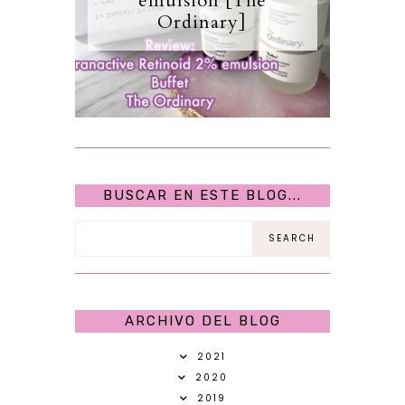
emulsion [The
Ordinary]
BUSCAR EN ESTE BLOG...
ARCHIVO DEL BLOG
2021
2020
2019