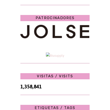
PATROCINADORES
VISITAS / VISITS
1,358,841
ETIQUETAS / TAGS