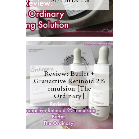
30% BHA 2%
Review: Buffet +
Granactive Retinoid 2%
emulsion [The
Ordinary]