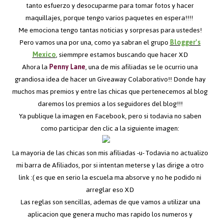
tanto esfuerzo y desocuparme para tomar fotos y hacer
maquillajes, porque tengo varios paquetes en espera!!!!
Me emociona tengo tantas noticias y sorpresas para ustedes!
Pero vamos una por una, como ya sabran el grupo
Blogger's
Mexico
, siemmpre estamos buscando que hacer XD
Ahora la
Penny Lane
, una de mis afiliadas se le ocurrio una
grandiosa idea de hacer un Giveaway Colaborativo!! Donde hay
muchos mas premios y entre las chicas que pertenecemos al blog
daremos los premios a los seguidores del blog!!!
Ya publique la imagen en Facebook, pero si todavia no saben
como participar den clic a la siguiente imagen:
La mayoria de las chicas son mis afiliadas -u- Todavia no actualizo
mi barra de Afiliados, por si intentan meterse y las dirige a otro
link :( es que en serio la escuela ma absorve y no he podido ni
arreglar eso XD
Las reglas son sencillas, ademas de que vamos a utilizar una
aplicacion que genera mucho mas rapido los numeros y