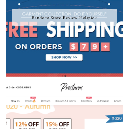
Random: Store Review Holapick