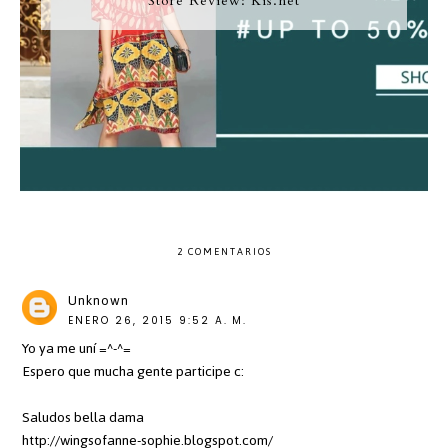
Store Review: Kis.net
2 COMENTARIOS
Unknown
ENERO 26, 2015 9:52 A. M.
Yo ya me uní =^-^=
Espero que mucha gente participe c:
Saludos bella dama
http://wingsofanne-sophie.blogspot.com/