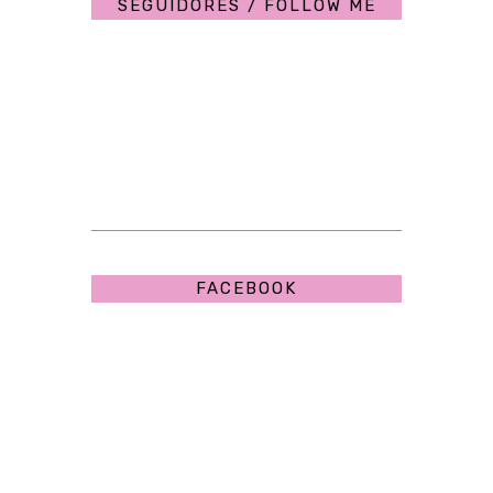
SEGUIDORES / FOLLOW ME
FACEBOOK