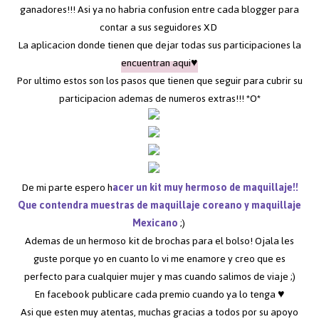
ganadores!!! Asi ya no habria confusion entre cada blogger para
contar a sus seguidores XD
La aplicacion donde tienen que dejar todas sus participaciones la
encuentran aqui♥
Por ultimo estos son los pasos que tienen que seguir para cubrir su
participacion ademas de numeros extras!!! *O*
De mi parte espero h
acer un kit muy hermoso de maquillaje!!
Que contendra muestras de maquillaje coreano y maquillaje
Mexicano
;)
Ademas de un hermoso kit de brochas para el bolso! Ojala les
guste porque yo en cuanto lo vi me enamore y creo que es
perfecto para cualquier mujer y mas cuando salimos de viaje ;)
En facebook publicare cada premio cuando ya lo tenga ♥
Asi que esten muy atentas, muchas gracias a todos por su apoyo