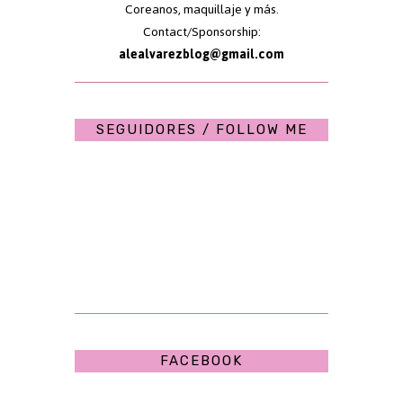
Coreanos, maquillaje y más.
Contact/Sponsorship:
alealvarezblog@gmail.com
SEGUIDORES / FOLLOW ME
FACEBOOK