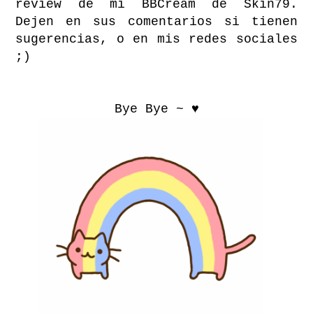
review de mi BBCream de Skin79.
Dejen en sus comentarios si tienen
sugerencias, o en mis redes sociales
;)
Bye Bye ~ ♥