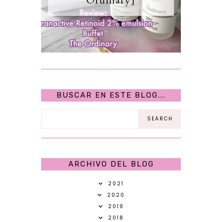
Ordinary]
BUSCAR EN ESTE BLOG...
ARCHIVO DEL BLOG
2021
2020
2019
2018