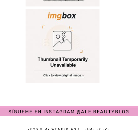
SÍGUEME EN INSTAGRAM @ALE.BEAUTYBLOG
2026 ©
MY WONDERLAND
.
THEME BY EVE
.