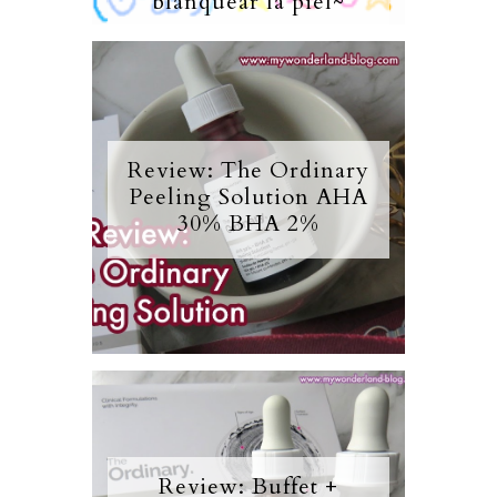
blanquear la piel~
Review: The Ordinary
Peeling Solution AHA
30% BHA 2%
Review: Buffet +