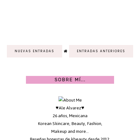
NUEVAS ENTRADAS
ENTRADAS ANTERIORES
SOBRE MÍ...
♥Ale Alvarez♥
26 años, Mexicana
Korean Skincare, Beauty, Fashion,
Makeup and more...
Reseñas honestas de kbeauty desde 2012,