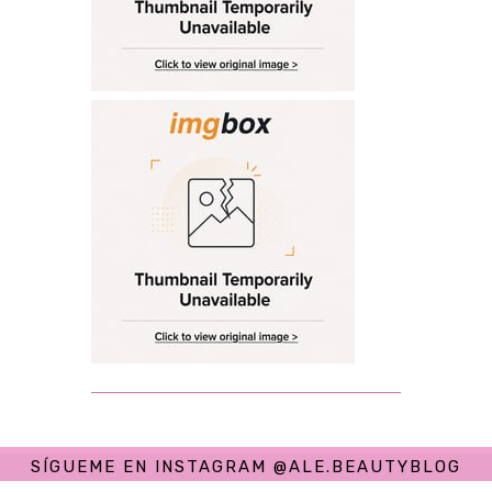
SÍGUEME EN INSTAGRAM @ALE.BEAUTYBLOG