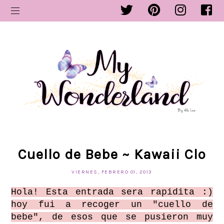
Cuello de Bebe ~ Kawaii Clo
VIERNES, FEBRERO 01, 2013
Hola! Esta entrada sera rapidita :)
hoy fui a recoger un "cuello de
bebe", de esos que se pusieron muy