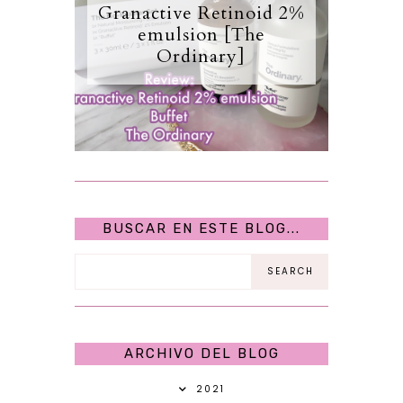
Granactive Retinoid 2%
emulsion [The
Ordinary]
BUSCAR EN ESTE BLOG...
ARCHIVO DEL BLOG
2021